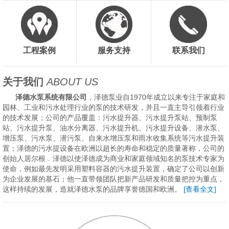
工程案例
服务支持
联系我们
关于我们
ABOUT US
泽德水泵系统有限公司
，泽德泵业自1970年成立以来专注于家庭和
园林、工业和污水处理行业的泵的技术研发，并且一直主导引领着行业
的技术发展；公司的产品覆盖：污水提升器、污水提升泵站、预制泵
站、污水提升泵、油水分离器、污水提升机、污水提升设备、潜水泵、
增压泵、污水泵、潜污泵、自来水增压泵和雨水收集系统等污水提升装
置；泽德的污水提设备在欧洲以超长的寿命和稳定的质量著称，公司的
创始人居尔根﹒泽德以使泽德成为商业和家庭领域知名的泵技术专家为
使命，例如最先发明采用塑料容器的污水提升装置，确定了公司以创新
为企业发展的基石；他一直带领团队把新产品研发和质量把控为重点，
这样持续的发展，造就泽德水泵的品牌享誉德国和欧洲。
[查看全文]