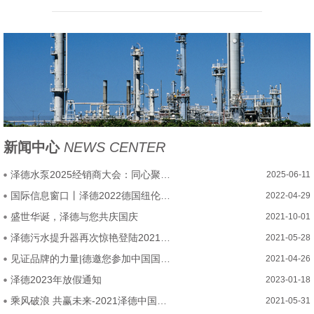
新闻中心
NEWS CENTER
泽德水泵2025经销商大会：同心聚力，乘势腾飞启新程
2025-06-11
国际信息窗口丨泽德2022德国纽伦堡厨卫展圆满结束
2022-04-29
盛世华诞，泽德与您共庆国庆
2021-10-01
泽德污水提升器再次惊艳登陆2021中国厨卫展
2021-05-28
见证品牌的力量|德邀您参加中国国际厨房、卫浴设施展览会
2021-04-26
泽德2023年放假通知
2023-01-18
乘风破浪 共赢未来-2021泽德中国经销商大会圆满召开
2021-05-31