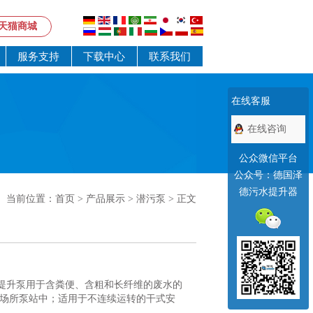
天猫商城
服务支持
下载中心
联系我们
在线客服
在线咨询
公众微信平台
公众号：德国泽
德污水提升器
当前位置：
首页
>
产品展示
>
潜污泵
> 正文
列污水提升泵用于含粪便、含粗和长纤维的废水的
场所泵站中；适用于不连续运转的干式安