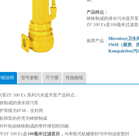
产品特点：
铸铁制成的潜水污水提升泵
ZF 100 Ex是100毫
Microboy(
推荐产品：
SWH（厨房、
Kompaktbo
详细说明
型号参数
尺寸图
性能曲线
污泵ZF 100 Ex 系列污水提升泵产品特点：
铸铁制成的潜水排污泵
护等级为IP 68 - 全封闭
电机和泵的外壳为铸铁制成
叶片叶轮由铸铁制成的带纤维切削功能
中ZF 100 Ex是
100
毫米过滤直径，
与串联式机械密封与中间油室密封