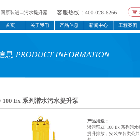
客服热线：400-028-6266
德国原装进口污水提升器
首页
关于我们
产品信息
新闻中心
工程案例
信息
PRODUCT INFORMATION
F 100 Ex 系列潜水污水提升泵
产品用途：
潜污泵ZF 100 Ex 系
提升排放；安装在各类公共
装。