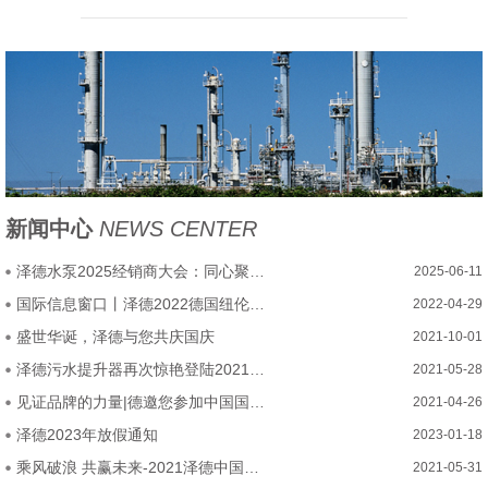
新闻中心
NEWS CENTER
泽德水泵2025经销商大会：同心聚力，乘势腾飞启新程
2025-06-11
国际信息窗口丨泽德2022德国纽伦堡厨卫展圆满结束
2022-04-29
盛世华诞，泽德与您共庆国庆
2021-10-01
泽德污水提升器再次惊艳登陆2021中国厨卫展
2021-05-28
见证品牌的力量|德邀您参加中国国际厨房、卫浴设施展览会
2021-04-26
泽德2023年放假通知
2023-01-18
乘风破浪 共赢未来-2021泽德中国经销商大会圆满召开
2021-05-31