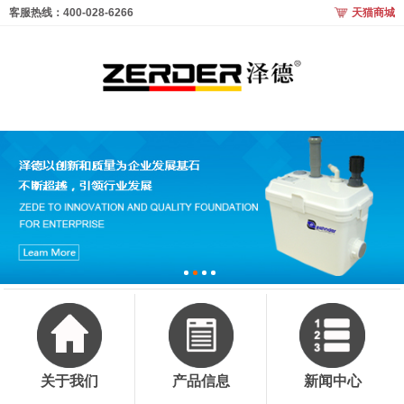
客服热线：400-028-6266
天猫商城
关于我们
产品信息
新闻中心