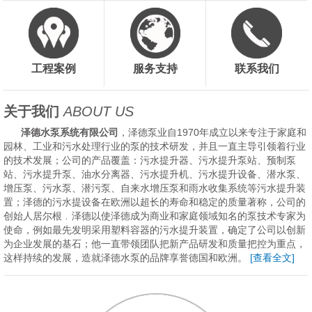
工程案例
服务支持
联系我们
关于我们
ABOUT US
泽德水泵系统有限公司
，泽德泵业自1970年成立以来专注于家庭和
园林、工业和污水处理行业的泵的技术研发，并且一直主导引领着行业
的技术发展；公司的产品覆盖：污水提升器、污水提升泵站、预制泵
站、污水提升泵、油水分离器、污水提升机、污水提升设备、潜水泵、
增压泵、污水泵、潜污泵、自来水增压泵和雨水收集系统等污水提升装
置；泽德的污水提设备在欧洲以超长的寿命和稳定的质量著称，公司的
创始人居尔根﹒泽德以使泽德成为商业和家庭领域知名的泵技术专家为
使命，例如最先发明采用塑料容器的污水提升装置，确定了公司以创新
为企业发展的基石；他一直带领团队把新产品研发和质量把控为重点，
这样持续的发展，造就泽德水泵的品牌享誉德国和欧洲。
[查看全文]