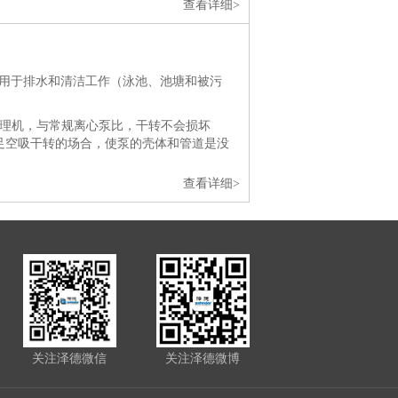
查看详细>
泥提升机用于排水和清洁工作（泳池、池塘和被污
清理机，与常规离心泵比，干转不会损坏
足空吸干转的场合，使泵的壳体和管道是没
查看详细>
关注泽德微信
关注泽德微博