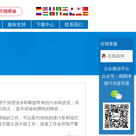
天猫商城
服务支持
下载中心
联系我们
在线客服
在线咨询
公众微信平台
公众号：德国泽
德污水提升器
提升机用于清理洪水和事故带来的污水和淤泥；消
清洁 ；提升排放粘稠性的物质 ；
持续的工作，可以取代传统的潜污泵和湿式
真空吸尘器不能工作，或者工作会导致严重