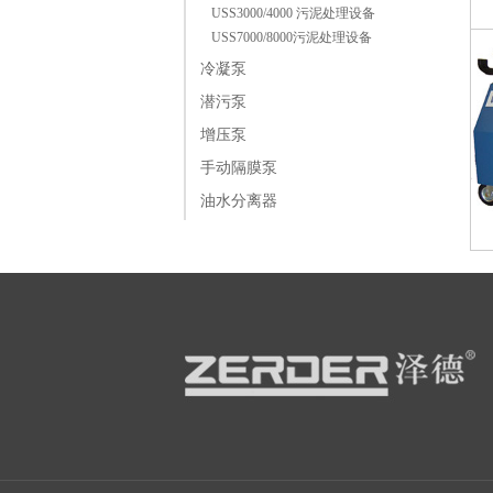
USS3000/4000 污泥处理设备
USS7000/8000污泥处理设备
冷凝泵
潜污泵
增压泵
手动隔膜泵
油水分离器