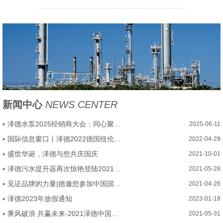
新闻中心
NEWS CENTER
泽德水泵2025经销商大会：同心聚力，乘势腾飞启新程
2025-06-11
国际信息窗口丨泽德2022德国纽伦堡厨卫展圆满结束
2022-04-29
盛世华诞，泽德与您共庆国庆
2021-10-01
泽德污水提升器再次惊艳登陆2021中国厨卫展
2021-05-28
见证品牌的力量|德邀您参加中国国际厨房、卫浴设施展览会
2021-04-26
泽德2023年放假通知
2023-01-18
乘风破浪 共赢未来-2021泽德中国经销商大会圆满召开
2021-05-31