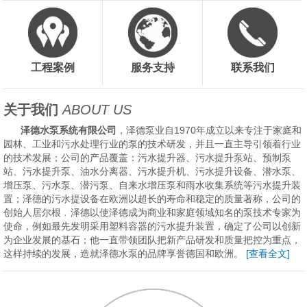
工程案例
服务支持
联系我们
关于我们
ABOUT US
泽德水泵系统有限公司
，泽德泵业自1970年成立以来专注于家庭和
园林、工业和污水处理行业的泵的技术研发，并且一直主导引领着行业
的技术发展；公司的产品覆盖：污水提升器、污水提升泵站、预制泵
站、污水提升泵、油水分离器、污水提升机、污水提升设备、潜水泵、
增压泵、污水泵、潜污泵、自来水增压泵和雨水收集系统等污水提升装
置；泽德的污水提设备在欧洲以超长的寿命和稳定的质量著称，公司的
创始人居尔根﹒泽德以使泽德成为商业和家庭领域知名的泵技术专家为
使命，例如最先发明采用塑料容器的污水提升装置，确定了公司以创新
为企业发展的基石；他一直带领团队把新产品研发和质量把控为重点，
这样持续的发展，造就泽德水泵的品牌享誉德国和欧洲。
[查看全文]