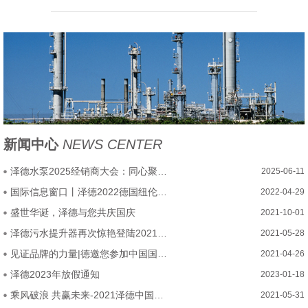
新闻中心
NEWS CENTER
泽德水泵2025经销商大会：同心聚力，乘势腾飞启新程
2025-06-11
国际信息窗口丨泽德2022德国纽伦堡厨卫展圆满结束
2022-04-29
盛世华诞，泽德与您共庆国庆
2021-10-01
泽德污水提升器再次惊艳登陆2021中国厨卫展
2021-05-28
见证品牌的力量|德邀您参加中国国际厨房、卫浴设施展览会
2021-04-26
泽德2023年放假通知
2023-01-18
乘风破浪 共赢未来-2021泽德中国经销商大会圆满召开
2021-05-31