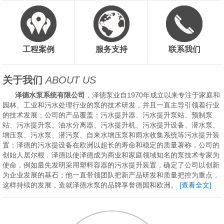
工程案例
服务支持
联系我们
关于我们
ABOUT US
泽德水泵系统有限公司
，泽德泵业自1970年成立以来专注于家庭和
园林、工业和污水处理行业的泵的技术研发，并且一直主导引领着行业
的技术发展；公司的产品覆盖：污水提升器、污水提升泵站、预制泵
站、污水提升泵、油水分离器、污水提升机、污水提升设备、潜水泵、
增压泵、污水泵、潜污泵、自来水增压泵和雨水收集系统等污水提升装
置；泽德的污水提设备在欧洲以超长的寿命和稳定的质量著称，公司的
创始人居尔根﹒泽德以使泽德成为商业和家庭领域知名的泵技术专家为
使命，例如最先发明采用塑料容器的污水提升装置，确定了公司以创新
为企业发展的基石；他一直带领团队把新产品研发和质量把控为重点，
这样持续的发展，造就泽德水泵的品牌享誉德国和欧洲。
[查看全文]