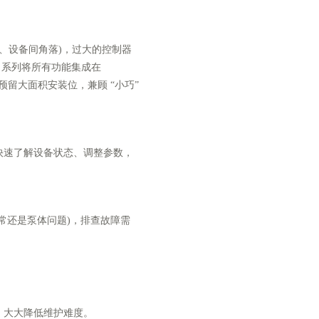
、设备间角落)，过大的控制器
S 系列将所有功能集成在
外预留大面积安装位，兼顾 “小巧”
能快速了解设备状态、调整参数，
异常还是泵体问题)，排查故障需
题，大大降低维护难度。