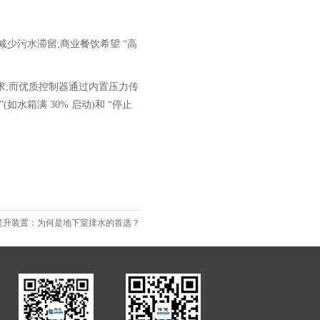
减少污水滞留;商业餐饮希望 “高
需求;而优质控制器通过内置压力传
水箱满 30% 启动)和 “停止
提升装置：为何是地下室排水的首选？