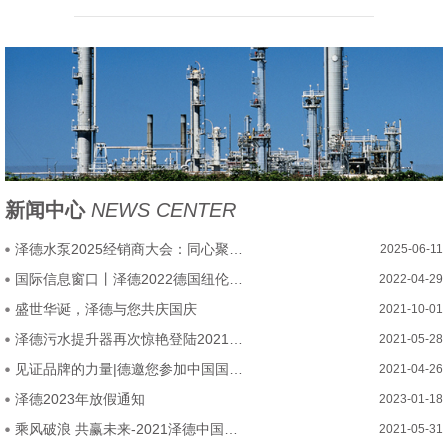
新闻中心
NEWS CENTER
泽德水泵2025经销商大会：同心聚力，乘势腾飞启新程
2025-06-11
国际信息窗口丨泽德2022德国纽伦堡厨卫展圆满结束
2022-04-29
盛世华诞，泽德与您共庆国庆
2021-10-01
泽德污水提升器再次惊艳登陆2021中国厨卫展
2021-05-28
见证品牌的力量|德邀您参加中国国际厨房、卫浴设施展览会
2021-04-26
泽德2023年放假通知
2023-01-18
乘风破浪 共赢未来-2021泽德中国经销商大会圆满召开
2021-05-31