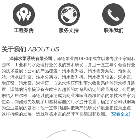
工程案例
服务支持
联系我们
关于我们
ABOUT US
泽德水泵系统有限公司
，泽德泵业自1970年成立以来专注于家庭和
园林、工业和污水处理行业的泵的技术研发，并且一直主导引领着行业
的技术发展；公司的产品覆盖：污水提升器、污水提升泵站、预制泵
站、污水提升泵、油水分离器、污水提升机、污水提升设备、潜水泵、
增压泵、污水泵、潜污泵、自来水增压泵和雨水收集系统等污水提升装
置；泽德的污水提设备在欧洲以超长的寿命和稳定的质量著称，公司的
创始人居尔根﹒泽德以使泽德成为商业和家庭领域知名的泵技术专家为
使命，例如最先发明采用塑料容器的污水提升装置，确定了公司以创新
为企业发展的基石；他一直带领团队把新产品研发和质量把控为重点，
这样持续的发展，造就泽德水泵的品牌享誉德国和欧洲。
[查看全文]