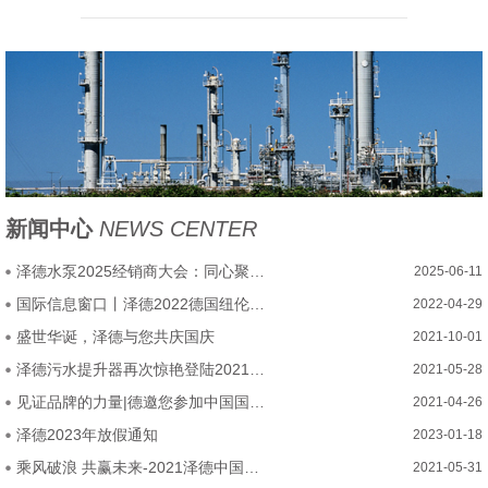
新闻中心
NEWS CENTER
泽德水泵2025经销商大会：同心聚力，乘势腾飞启新程
2025-06-11
国际信息窗口丨泽德2022德国纽伦堡厨卫展圆满结束
2022-04-29
盛世华诞，泽德与您共庆国庆
2021-10-01
泽德污水提升器再次惊艳登陆2021中国厨卫展
2021-05-28
见证品牌的力量|德邀您参加中国国际厨房、卫浴设施展览会
2021-04-26
泽德2023年放假通知
2023-01-18
乘风破浪 共赢未来-2021泽德中国经销商大会圆满召开
2021-05-31