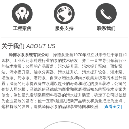
工程案例
服务支持
联系我们
关于我们
ABOUT US
泽德水泵系统有限公司
，泽德泵业自1970年成立以来专注于家庭和
园林、工业和污水处理行业的泵的技术研发，并且一直主导引领着行业
的技术发展；公司的产品覆盖：污水提升器、污水提升泵站、预制泵
站、污水提升泵、油水分离器、污水提升机、污水提升设备、潜水泵、
增压泵、污水泵、潜污泵、自来水增压泵和雨水收集系统等污水提升装
置；泽德的污水提设备在欧洲以超长的寿命和稳定的质量著称，公司的
创始人居尔根﹒泽德以使泽德成为商业和家庭领域知名的泵技术专家为
使命，例如最先发明采用塑料容器的污水提升装置，确定了公司以创新
为企业发展的基石；他一直带领团队把新产品研发和质量把控为重点，
这样持续的发展，造就泽德水泵的品牌享誉德国和欧洲。
[查看全文]