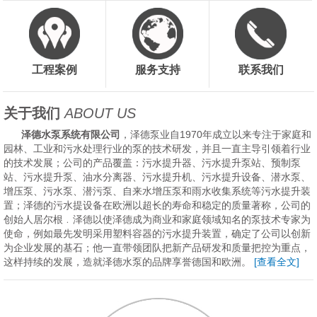
工程案例
服务支持
联系我们
关于我们
ABOUT US
泽德水泵系统有限公司
，泽德泵业自1970年成立以来专注于家庭和
园林、工业和污水处理行业的泵的技术研发，并且一直主导引领着行业
的技术发展；公司的产品覆盖：污水提升器、污水提升泵站、预制泵
站、污水提升泵、油水分离器、污水提升机、污水提升设备、潜水泵、
增压泵、污水泵、潜污泵、自来水增压泵和雨水收集系统等污水提升装
置；泽德的污水提设备在欧洲以超长的寿命和稳定的质量著称，公司的
创始人居尔根﹒泽德以使泽德成为商业和家庭领域知名的泵技术专家为
使命，例如最先发明采用塑料容器的污水提升装置，确定了公司以创新
为企业发展的基石；他一直带领团队把新产品研发和质量把控为重点，
这样持续的发展，造就泽德水泵的品牌享誉德国和欧洲。
[查看全文]