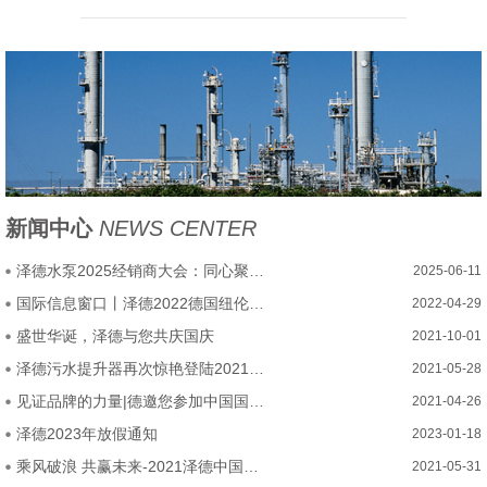
新闻中心
NEWS CENTER
泽德水泵2025经销商大会：同心聚力，乘势腾飞启新程
2025-06-11
国际信息窗口丨泽德2022德国纽伦堡厨卫展圆满结束
2022-04-29
盛世华诞，泽德与您共庆国庆
2021-10-01
泽德污水提升器再次惊艳登陆2021中国厨卫展
2021-05-28
见证品牌的力量|德邀您参加中国国际厨房、卫浴设施展览会
2021-04-26
泽德2023年放假通知
2023-01-18
乘风破浪 共赢未来-2021泽德中国经销商大会圆满召开
2021-05-31